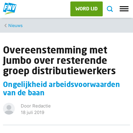
WORD LID
Nieuws
Overeenstemming met
Jumbo over resterende
groep distributiewerkers
Ongelijkheid arbeidsvoorwaarden
van de baan
Door Redactie
18 juli 2019