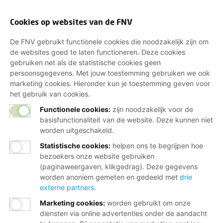
Cookies op websites van de FNV
De FNV gebruikt functionele cookies die noodzakelijk zijn om
de websites goed te laten functioneren. Deze cookies
gebruiken net als de statistische cookies geen
persoonsgegevens. Met jouw toestemming gebruiken we ook
marketing cookies. Hieronder kun je toestemming geven voor
het gebruik van cookies.
Functionele cookies:
zijn noodzakelijk voor de
basisfunctionaliteit van de website. Deze kunnen niet
worden uitgeschakeld.
Statistische cookies
:
helpen ons te begrijpen hoe
bezoekers onze website gebruiken
(paginaweergaven, klikgedrag). Deze gegevens
worden anoniem gemeten en gedeeld met
drie
externe partners
.
Marketing cookies
:
worden gebruikt om onze
diensten via online advertenties onder de aandacht