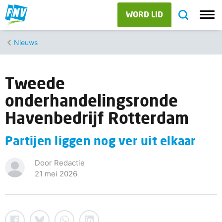
WORD LID
Nieuws
Tweede
onderhandelingsronde
Havenbedrijf Rotterdam
Partijen liggen nog ver uit elkaar
Door Redactie
21 mei 2026