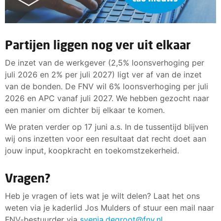
Partijen liggen nog ver uit elkaar
De inzet van de werkgever (2,5% loonsverhoging per
juli 2026 en 2% per juli 2027) ligt ver af van de inzet
van de bonden. De FNV wil 6% loonsverhoging per juli
2026 en APC vanaf juli 2027. We hebben gezocht naar
een manier om dichter bij elkaar te komen.
We praten verder op 17 juni a.s. In de tussentijd blijven
wij ons inzetten voor een resultaat dat recht doet aan
jouw input, koopkracht en toekomstzekerheid.
Vragen?
Heb je vragen of iets wat je wilt delen? Laat het ons
weten via je kaderlid Jos Mulders of stuur een mail naar
FNV-bestuurder via
svenja.degroot@fnv.nl
.