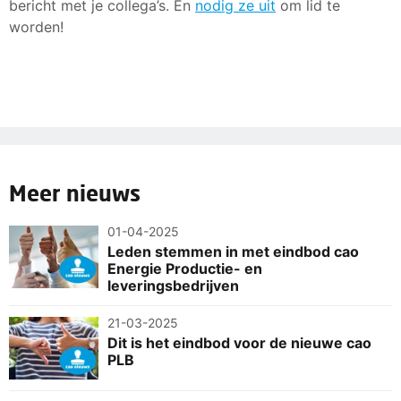
bericht met je collega’s. En
nodig ze uit
om lid te
worden!
Meer nieuws
01-04-2025
Leden stemmen in met eindbod cao
Energie Productie- en
leveringsbedrijven
21-03-2025
Dit is het eindbod voor de nieuwe cao
PLB