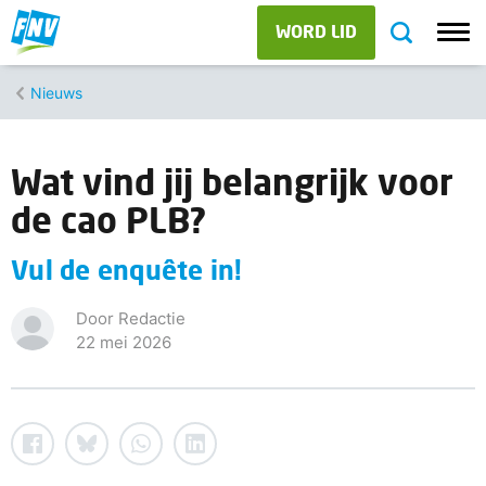
WORD LID
Nieuws
Wat vind jij belangrijk voor
de cao PLB?
Vul de enquête in!
Door Redactie
22 mei 2026