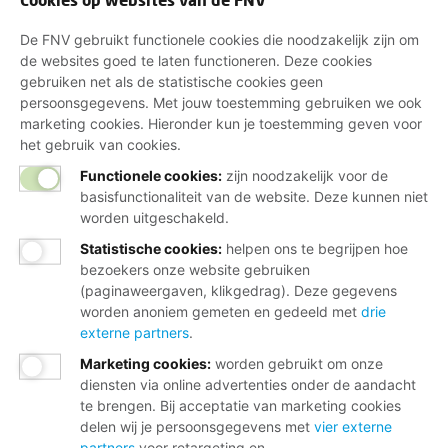
De FNV gebruikt functionele cookies die noodzakelijk zijn om
de websites goed te laten functioneren. Deze cookies
gebruiken net als de statistische cookies geen
persoonsgegevens. Met jouw toestemming gebruiken we ook
marketing cookies. Hieronder kun je toestemming geven voor
het gebruik van cookies.
Functionele cookies:
zijn noodzakelijk voor de
basisfunctionaliteit van de website. Deze kunnen niet
worden uitgeschakeld.
Statistische cookies
:
helpen ons te begrijpen hoe
bezoekers onze website gebruiken
(paginaweergaven, klikgedrag). Deze gegevens
worden anoniem gemeten en gedeeld met
drie
externe partners
.
Marketing cookies
:
worden gebruikt om onze
diensten via online advertenties onder de aandacht
te brengen. Bij acceptatie van marketing cookies
delen wij je persoonsgegevens met
vier externe
partners
voor retargeting en