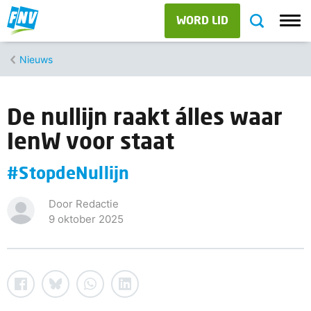
WORD LID
Nieuws
De nullijn raakt álles waar
IenW voor staat
#StopdeNullijn
Door Redactie
9 oktober 2025