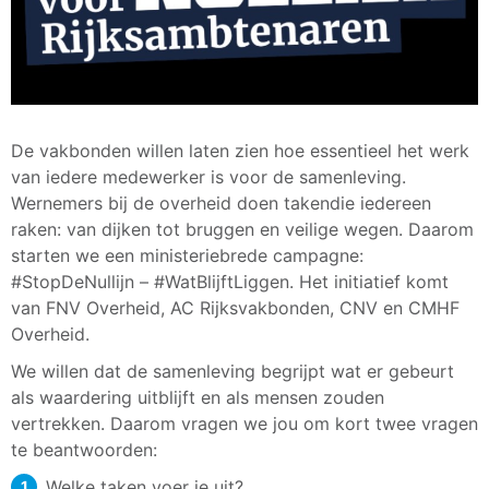
De vakbonden willen laten zien hoe essentieel het werk
van iedere medewerker is voor de samenleving.
Wernemers bij de overheid doen takendie iedereen
raken: van dijken tot bruggen en veilige wegen. Daarom
starten we een ministeriebrede campagne:
#StopDeNullijn – #WatBlijftLiggen. Het initiatief komt
van FNV Overheid, AC Rijksvakbonden, CNV en CMHF
Overheid.
We willen dat de samenleving begrijpt wat er gebeurt
als waardering uitblijft en als mensen zouden
vertrekken. Daarom vragen we jou om kort twee vragen
te beantwoorden:
Welke taken voer je uit?