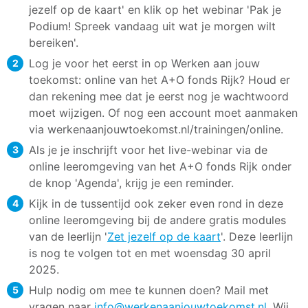
jezelf op de kaart' en klik op het webinar 'Pak je
Podium! Spreek vandaag uit wat je morgen wilt
bereiken'.
Log je voor het eerst in op Werken aan jouw
toekomst: online van het A+O fonds Rijk? Houd er
dan rekening mee dat je eerst nog je wachtwoord
moet wijzigen. Of nog een account moet aanmaken
via werkenaanjouwtoekomst.nl/trainingen/online.
Als je je inschrijft voor het live-webinar via de
online leeromgeving van het A+O fonds Rijk onder
de knop 'Agenda', krijg je een reminder.
Kijk in de tussentijd ook zeker even rond in deze
online leeromgeving bij de andere gratis modules
van de leerlijn '
Zet jezelf op de kaart
'. Deze leerlijn
is nog te volgen tot en met woensdag 30 april
2025.
Hulp nodig om mee te kunnen doen? Mail met
vragen naar
info@werkenaanjouwtoekomst.nl
. Wij