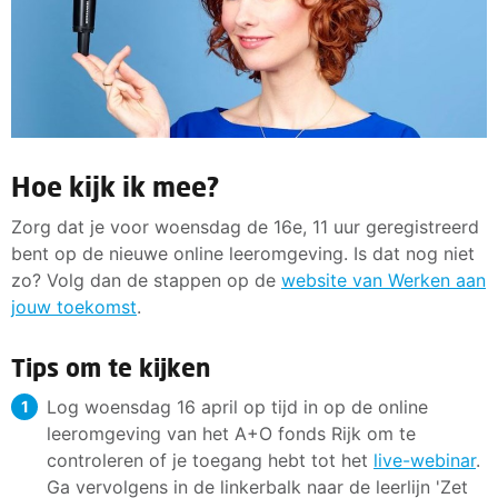
Hoe kijk ik mee?
Zorg dat je voor woensdag de 16e, 11 uur geregistreerd
bent op de nieuwe online leeromgeving. Is dat nog niet
zo? Volg dan de stappen op de
website van Werken aan
jouw toekomst
.
Tips om te kijken
Log woensdag 16 april op tijd in op de online
leeromgeving van het A+O fonds Rijk om te
controleren of je toegang hebt tot het
live-webinar
.
Ga vervolgens in de linkerbalk naar de leerlijn 'Zet