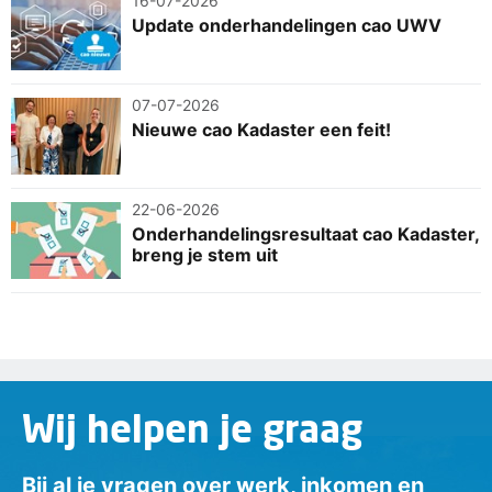
16-07-2026
Update onderhandelingen cao UWV
07-07-2026
Nieuwe cao Kadaster een feit!
22-06-2026
Onderhandelingsresultaat cao Kadaster,
breng je stem uit
Wij helpen je graag
Bij al je vragen over werk, inkomen en