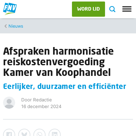
WORD LID
Nieuws
Afspraken harmonisatie
reiskostenvergoeding
Kamer van Koophandel
Eerlijker, duurzamer en efficiënter
Door Redactie
16 december 2024