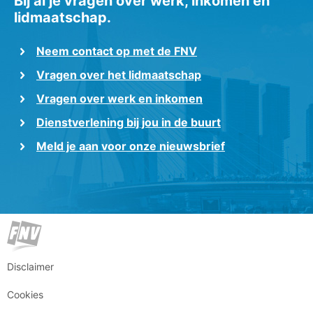
Bij al je vragen over werk, inkomen en
lidmaatschap.
Neem contact op met de FNV
Vragen over het lidmaatschap
Vragen over werk en inkomen
Dienstverlening bij jou in de buurt
Meld je aan voor onze nieuwsbrief
Disclaimer
Cookies