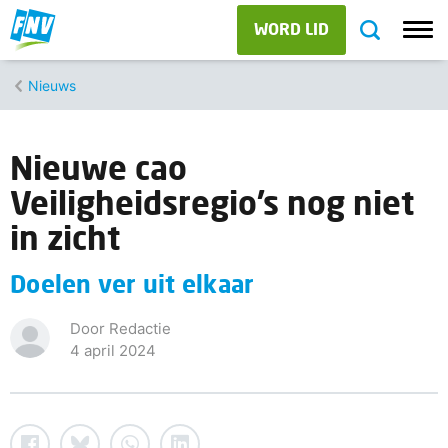
WORD LID
Nieuws
Nieuwe cao
Veiligheidsregio’s nog niet
in zicht
Doelen ver uit elkaar
Door Redactie
4 april 2024