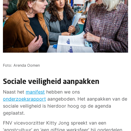
Foto: Arenda Oomen
Sociale veiligheid aanpakken
Naast het
manifest
hebben we ons
onderzoeksrapport
aangeboden. Het aanpakken van de
sociale veiligheid is hierdoor hoog op de agenda
geplaatst.
FNV vicevoorzitter Kitty Jong spreekt van een
‘angstcultuur’ en ‘een giftige werksfeer’ bij onderdelen