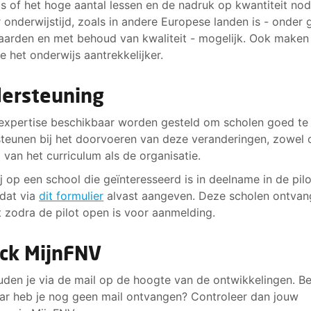
is of het hoge aantal lessen en de nadruk op kwantiteit nodi
 onderwijstijd, zoals in andere Europese landen is - onder
arden en met behoud van kwaliteit - mogelijk. Ook maken
e het onderwijs aantrekkelijker.
ersteuning
 expertise beschikbaar worden gesteld om scholen goed te
teunen bij het doorvoeren van deze veranderingen, zowel 
 van het curriculum als de organisatie.
ij op een school die geïnteresseerd is in deelname in de pil
 dat via
dit formulier
alvast aangeven. Deze scholen ontva
t zodra de pilot open is voor aanmelding.
ck MijnFNV
den je via de mail op de hoogte van de ontwikkelingen. Be
aar heb je nog geen mail ontvangen? Controleer dan jouw