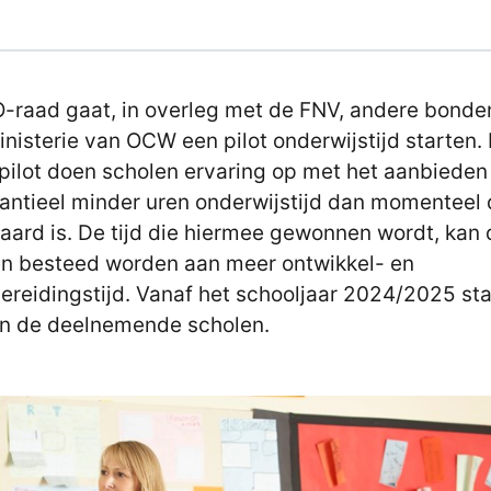
-raad gaat, in overleg met de FNV, andere bonde
inisterie van OCW een pilot onderwijstijd starten. 
pilot doen scholen ervaring op met het aanbieden
antieel minder uren onderwijstijd dan momenteel
aard is. De tijd die hiermee gewonnen wordt, kan 
en besteed worden aan meer ontwikkel- en
ereidingstijd. Vanaf het schooljaar 2024/2025 sta
 in de deelnemende scholen.