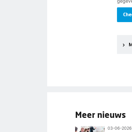
gegeve
Che
M
Meer nieuws
03-06-2026