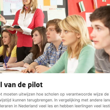
l van de pilot
ot moeten uitwijzen hoe scholen op verantwoorde wijze de
ijstijd kunnen terugbrengen. In vergelijking met andere la
leraren in Nederland veel les en hebben leerlingen veel lest