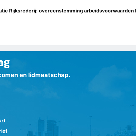
atie Rijksrederij: overeenstemming arbeidsvoorwaarden 
ag
inkomen en lidmaatschap.
urt
ief