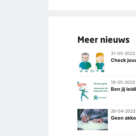
Meer nieuws
31-05-2023
Check jouw
16-05-2023
Ben jij le
26-04-2023
Geen akkoo