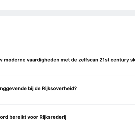
 moderne vaardigheden met de zelfscan 21st century ski
idinggevende bij de Rijksoverheid?
rd bereikt voor Rijksrederij