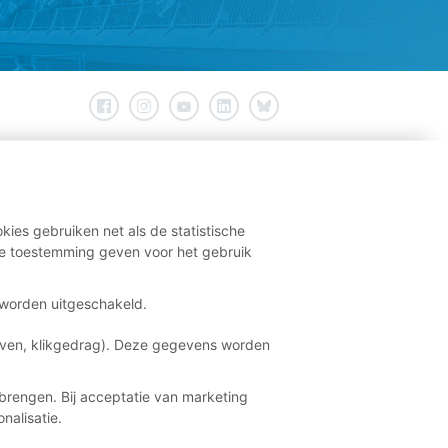
kies gebruiken net als de statistische
e toestemming geven voor het gebruik
t worden uitgeschakeld.
aven, klikgedrag). Deze gegevens worden
brengen. Bij acceptatie van marketing
nalisatie.