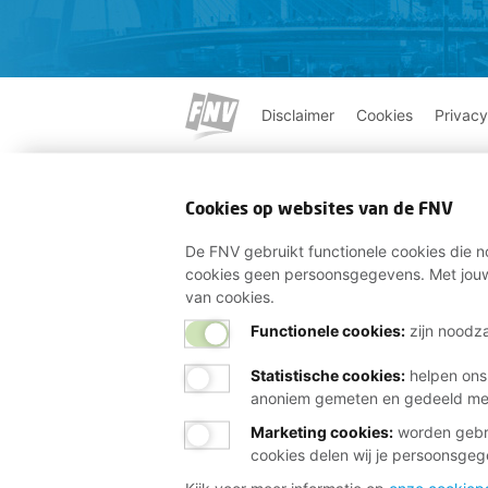
Disclaimer
Cookies
Privacy
Cookies op websites van de FNV
De FNV gebruikt functionele cookies die no
cookies geen persoonsgegevens. Met jouw
van cookies.
Functionele cookies:
zijn noodza
Statistische cookies
:
helpen ons
anoniem gemeten en gedeeld m
Marketing cookies
:
worden gebru
cookies delen wij je persoonsge