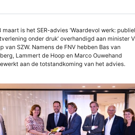
 maart is het SER-advies ‘Waardevol werk: publie
tverlening onder druk’ overhandigd aan minister 
ip van SZW. Namens de FNV hebben Bas van
berg, Lammert de Hoop en Marco Ouwehand
werkt aan de totstandkoming van het advies.