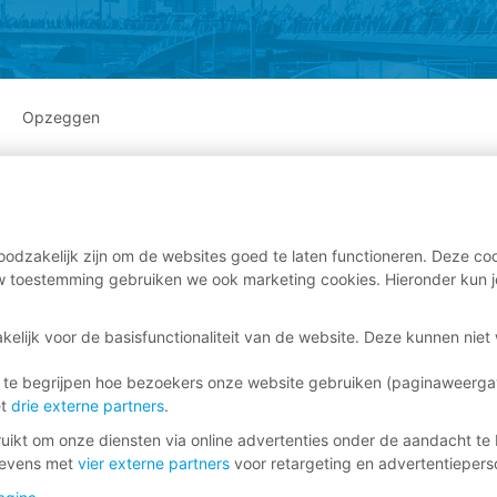
Opzeggen
odzakelijk zijn om de websites goed te laten functioneren. Deze coo
 toestemming gebruiken we ook marketing cookies. Hieronder kun j
kelijk voor de basisfunctionaliteit van de website. Deze kunnen nie
 te begrijpen hoe bezoekers onze website gebruiken (paginaweerg
et
drie externe partners
.
ikt om onze diensten via online advertenties onder de aandacht te 
gevens met
vier externe partners
voor retargeting en advertentieperso