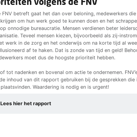
oriteiten volgens de FNV
 FNV betreft gaat het dan over beloning, medewerkers die
d krijgen om hun werk goed te kunnen doen en het schrapp
op onnodige bureaucratie. Mensen verdienen beter leiders
anisatie. Teveel mensen kiezen, bijvoorbeeld als zij-instrom
et werk in de zorg en het onderwijs om na korte tijd al wee
llusioneerd af te haken. Dat is zonde van tijd en geld! Beh
ewerkers moet dus de hoogste prioriteit hebben.
tof tot nadenken en bovenal om actie te ondernemen. FNV’
 de inhoud van dit rapport gebruiken bij de gesprekken die 
 plaatsvinden. Waardering is nodig en is urgent!
Lees hier het rapport