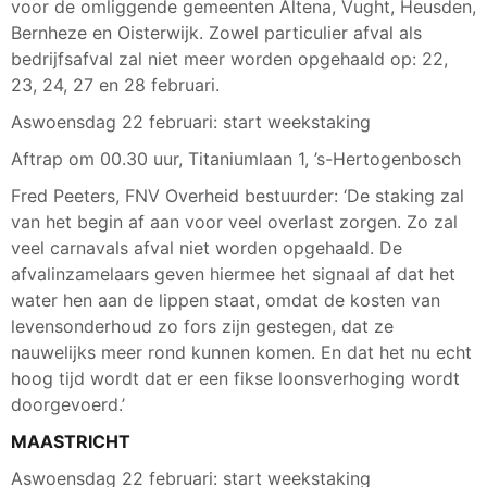
voor de omliggende gemeenten Altena, Vught, Heusden,
Bernheze en Oisterwijk. Zowel particulier afval als
bedrijfsafval zal niet meer worden opgehaald op: 22,
23, 24, 27 en 28 februari.
Aswoensdag 22 februari: start weekstaking
Aftrap om 00.30 uur, Titaniumlaan 1, ’s-Hertogenbosch
Fred Peeters, FNV Overheid bestuurder: ‘De staking zal
van het begin af aan voor veel overlast zorgen. Zo zal
veel carnavals afval niet worden opgehaald. De
afvalinzamelaars geven hiermee het signaal af dat het
water hen aan de lippen staat, omdat de kosten van
levensonderhoud zo fors zijn gestegen, dat ze
nauwelijks meer rond kunnen komen. En dat het nu echt
hoog tijd wordt dat er een fikse loonsverhoging wordt
doorgevoerd.’
MAASTRICHT
Aswoensdag 22 februari: start weekstaking