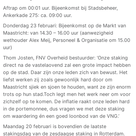
Aftrap om 00:01 uur. Bijeenkomst bij Stadsbeheer,
Ankerkade 275: ca. 09:00 uur.
Donderdag 23 februari: Bijeenkomst op de Markt van
Maastricht: van 14.30 – 16.00 uur (aanwezigheid
wethouder Alex Meij, Personeel & Organisatie om 15.00
uur)
Thom Josten, FNV Overheid bestuurder: ‘Onze staking
direct na de vastelaovend zal een grote impact hebben
op de stad. Daar zijn onze leden zich van bewust. Het
liefst werken zij zoals gewoonlijk hard door om
Maastricht sjiek en sjoen te houden, want ze zijn enorm
trots op hun stad.Toch legt men het werk neer om voor
zichzelf op te komen. De inflatie raakt onze leden hard
in de portemonnee, dus vragen we met deze staking
om waardering én een goed loonbod van de VNG.’
Maandag 20 februari is bovendien de laatste
stakingsdag van de zesdaagse staking in Rotterdam.