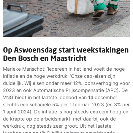
Op Aswoensdag start weekstakingen
Den Bosch en Maastricht
Marieke Manschot: ‘Iedereen in het land voelt de hoge
inflatie en de hoge werkdruk. ‘Onze cao-eisen zijn
duidelijk. Wij eisen onder meer 12% loonsverhoging voor
2023 en ook Automatische Prijscompensatie (APC). De
VNG biedt in het laatste loonbod van 14 december
slechts een schamele 5% per 1 februari 2023 (en 3% per
1 april 2024). De inflatie is nog steeds extreem hoog en
de krapte op de arbeidsmarkt, met daarbij ook de
werkdruk, nog steeds zeer groot. Uit het laatste
loonbod van de VNG blijkt volstrekt onvoldoende