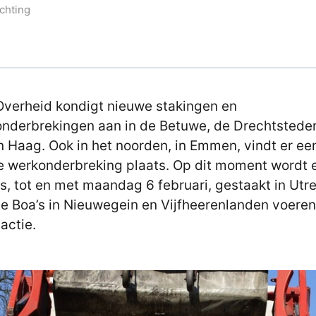
chting
verheid kondigt nieuwe stakingen en
nderbrekingen aan in de Betuwe, de Drechtstede
n Haag. Ook in het noorden, in Emmen, vindt er ee
e werkonderbreking plaats. Op dit moment wordt 
s, tot en met maandag 6 februari, gestaakt in Utre
e Boa’s in Nieuwegein en Vijfheerenlanden voere
actie.