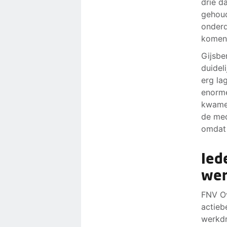
drie d
gehoud
onderd
komen.
Gijsbe
duidel
erg la
enorme
kwamen
de med
omdat 
Ied
wer
FNV Ov
actieb
werkdr