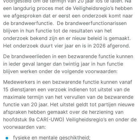
voorgesteld om de termijn van 20 jaar los te laten. Na
een langdurig proces met de Veiligheidsregio’s hebben
we afgesproken dat er eerst een onderzoek komt naar
de brandweerfunctie. De brandweerfunctionarissen
blijven in hun functie tot de resultaten van het
onderzoek bekend zijn en er nieuw beleid is gemaakt.
Het onderzoek duurt vier jaar en is in 2026 afgerond.
De brandweerlieden in een bezwarende functie kunnen
in ieder geval langer dan twintig jaar in hun functie
blijven werken onder de volgende voorwaarden:
Medewerkers in een bezwarende functie kunnen vanaf
15 dienstjaren een verzoek indienen tot uitstel van de
maximale termijn van het vervullen van de bezwarende
functie van 20 jaar. Het uitstel geldt tot partijen nieuwe
afspraken hebben gemaakt over de herziening van
hoofdstuk 9a CAR(-UWO) Veiligheidsregio’s en onder de
voorwaarden van:
fysieke en mentale geschiktheid;