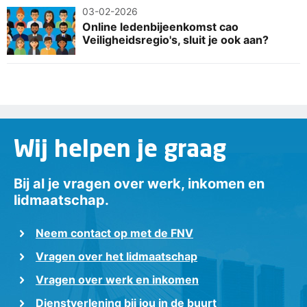
03-02-2026
Online ledenbijeenkomst cao
Veiligheidsregio's, sluit je ook aan?
Wij helpen je graag
Bij al je vragen over werk, inkomen en
lidmaatschap.
Neem contact op met de FNV
Vragen over het lidmaatschap
Vragen over werk en inkomen
Dienstverlening bij jou in de buurt