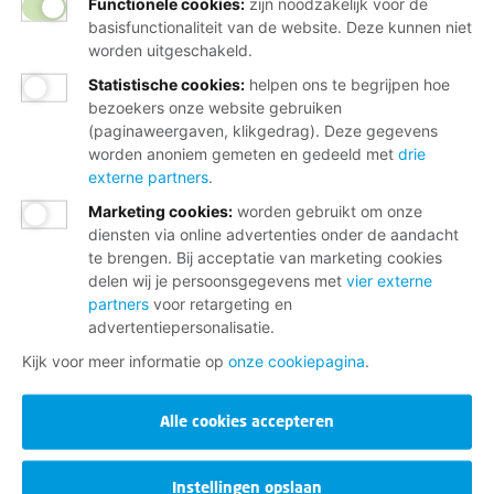
Functionele cookies:
zijn noodzakelijk voor de
basisfunctionaliteit van de website. Deze kunnen niet
worden uitgeschakeld.
Statistische cookies
:
helpen ons te begrijpen hoe
bezoekers onze website gebruiken
(paginaweergaven, klikgedrag). Deze gegevens
worden anoniem gemeten en gedeeld met
drie
externe partners
.
Marketing cookies
:
worden gebruikt om onze
diensten via online advertenties onder de aandacht
te brengen. Bij acceptatie van marketing cookies
delen wij je persoonsgegevens met
vier externe
partners
voor retargeting en
advertentiepersonalisatie.
Kijk voor meer informatie op
onze cookiepagina
.
Alle cookies accepteren
Instellingen opslaan