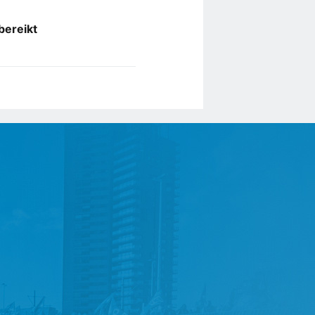
bereikt