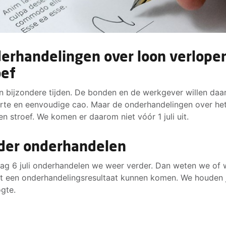
erhandelingen over loon verlope
oef
jn bijzondere tijden. De bonden en de werkgever willen da
rte en eenvoudige cao. Maar de onderhandelingen over he
en stroef. We komen er daarom niet vóór 1 juli uit.
der onderhandelen
g 6 juli onderhandelen we weer verder. Dan weten we of 
ot een onderhandelingsresultaat kunnen komen. We houden 
gte.