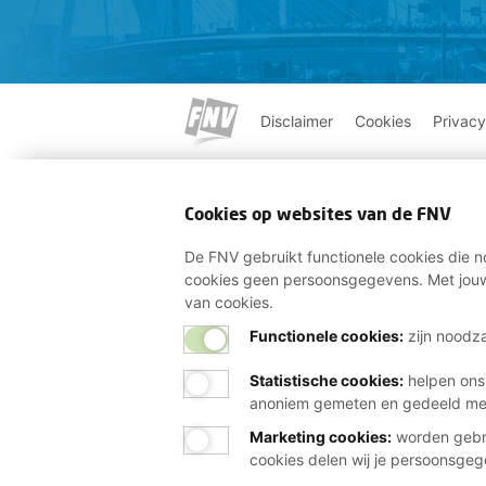
Disclaimer
Cookies
Privacy
Cookies op websites van de FNV
De FNV gebruikt functionele cookies die no
cookies geen persoonsgegevens. Met jouw
van cookies.
Functionele cookies:
zijn noodza
Statistische cookies
:
helpen ons
anoniem gemeten en gedeeld m
Marketing cookies
:
worden gebru
cookies delen wij je persoonsge