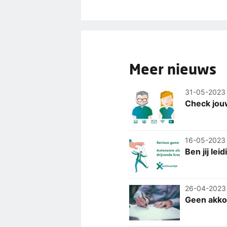
Meer nieuws
31-05-2023
Check jouw
16-05-2023
Ben jij le
26-04-2023
Geen akkoo