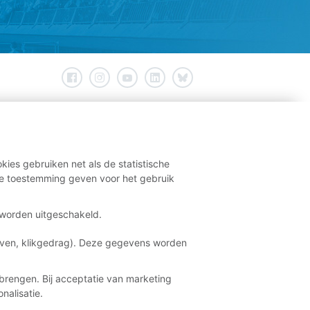
kies gebruiken net als de statistische
e toestemming geven voor het gebruik
t worden uitgeschakeld.
aven, klikgedrag). Deze gegevens worden
brengen. Bij acceptatie van marketing
nalisatie.