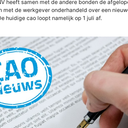
V heeft samen met de andere bonden de afgelop
 met de werkgever onderhandeld over een nieuw
De huidige cao loopt namelijk op 1 juli af.