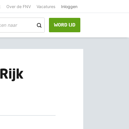
t
Over de FNV
Vacatures
Inloggen
WORD LID
Rijk