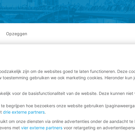
Opzeggen
odzakelijk zijn om de websites goed te laten functioneren. Deze coo
 toestemming gebruiken we ook marketing cookies. Hieronder kun j
kelijk voor de basisfunctionaliteit van de website. Deze kunnen nie
 te begrijpen hoe bezoekers onze website gebruiken (paginaweerg
et
drie externe partners
.
ikt om onze diensten via online advertenties onder de aandacht te 
gevens met
vier externe partners
voor retargeting en advertentieperso