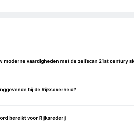
 moderne vaardigheden met de zelfscan 21st century ski
idinggevende bij de Rijksoverheid?
rd bereikt voor Rijksrederij