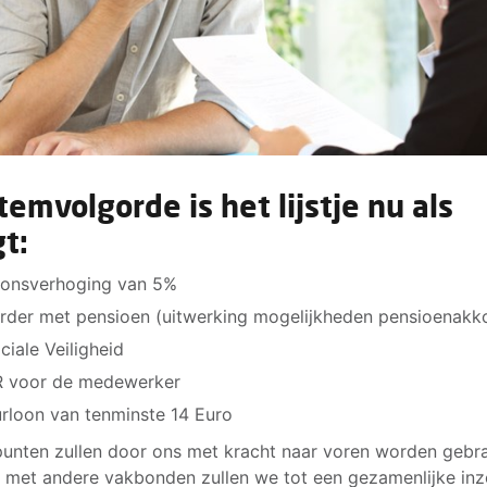
temvolgorde is het lijstje nu als
gt:
onsverhoging van 5%
rder met pensioen (uitwerking mogelijkheden pensioenakk
ciale Veiligheid
 voor de medewerker
rloon van tenminste 14 Euro
 punten zullen door ons met kracht naar voren worden gebr
met andere vakbonden zullen we tot een gezamenlijke inz