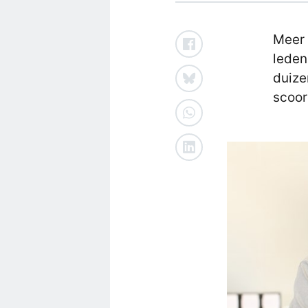
Meer 
leden
duize
scoor