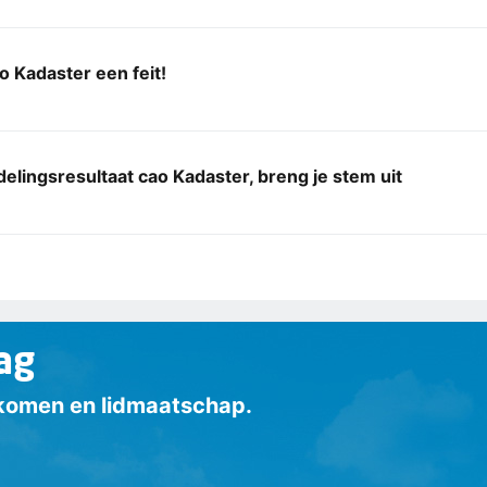
 Kadaster een feit!
lingsresultaat cao Kadaster, breng je stem uit
ag
inkomen en lidmaatschap.