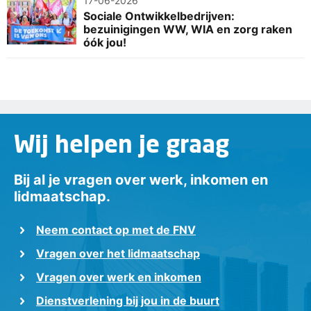
17-06-2026
Sociale Ontwikkelbedrijven:
bezuinigingen WW, WIA en zorg raken
óók jou!
Wij helpen je graag
Bij al je vragen over werk, inkomen en
lidmaatschap.
Neem contact op met de FNV
Vragen over het lidmaatschap
Vragen over werk en inkomen
Dienstverlening bij jou in de buurt