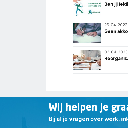
Ben jij le
26-04-2023
Geen akkoo
03-04-2023
Reorganis
Wij helpen je gra
Bij al je vragen over werk, 