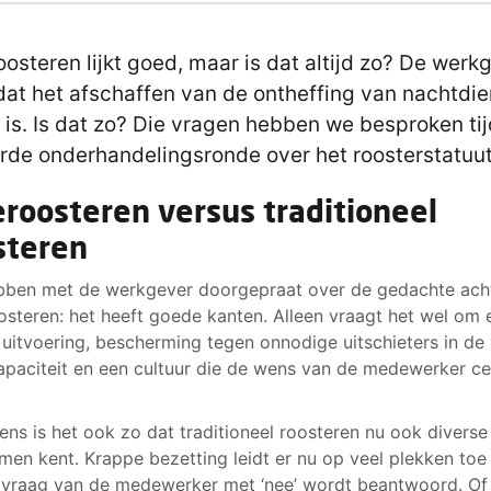
osteren lijkt goed, maar is dat altijd zo? De werk
 dat het afschaffen van de ontheffing van nachtdi
 is. Is dat zo? Die vragen hebben we besproken ti
rde onderhandelingsronde over het roosterstatuut
roosteren versus traditioneel
steren
ben met de werkgever doorgepraat over de gedachte ach
steren: het heeft goede kanten. Alleen vraagt het wel om 
uitvoering, bescherming tegen onnodige uitschieters in de
apaciteit en een cultuur die de wens van de medewerker ce
ens is het ook zo dat traditioneel roosteren nu ook diverse
men kent. Krappe bezetting leidt er nu op veel plekken toe
 vraag van de medewerker met ‘nee’ wordt beantwoord. Of