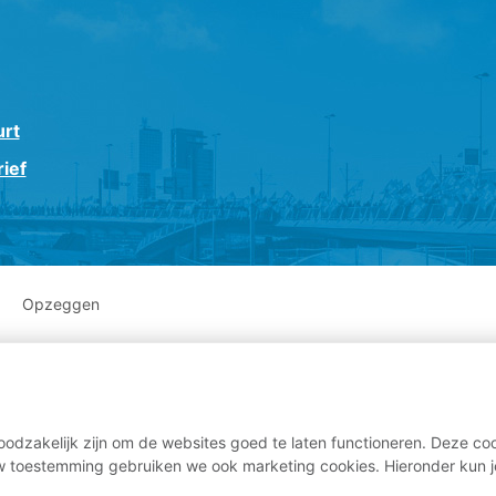
urt
ief
Opzeggen
odzakelijk zijn om de websites goed te laten functioneren. Deze coo
 toestemming gebruiken we ook marketing cookies. Hieronder kun j