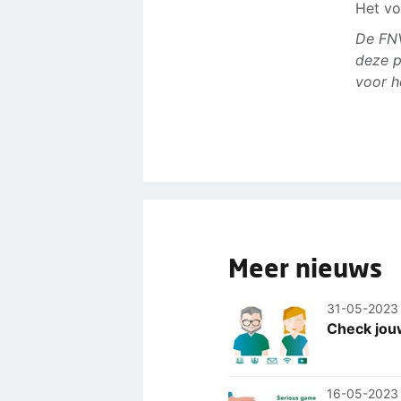
Het vo
De FNV
deze p
voor h
Meer nieuws
31-05-2023
Check jouw
16-05-2023