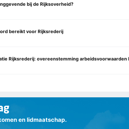
idinggevende bij de Rijksoverheid?
rd bereikt voor Rijksrederij
atie Rijksrederij: overeenstemming arbeidsvoorwaarden 
ag
inkomen en lidmaatschap.