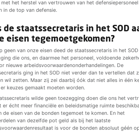
met het herstel van vertrouwen van het defensiepersoneel
 in de top van defensie.
Is de staatssecretaris in het SOD a
e eisen tegemoetgekomen?
p geen van onze eisen deed de staatssecretaris in het SOD
ging die ons, en daarmee het personeel, voldoende zekerh
or nieuwe arbeidsvoorwaardenonderhandelingen. De
secretaris ging in het SOD niet verder dan te vertellen dat z
n wil zetten. Maar zij zei daarbij óók dat niet alles in één k
 er keuzes gemaakt moeten worden.
atssecretaris wilde geen toezegging doen die ons het ver
t er écht meer financiële en beleidsmatige ruimte beschikba
 de eisen van de bonden tegemoet te komen. En het
erdelen van dezelfde pot geld als bij het laatste
svoorwaardenresultaat is voor de bonden absoluut géén op