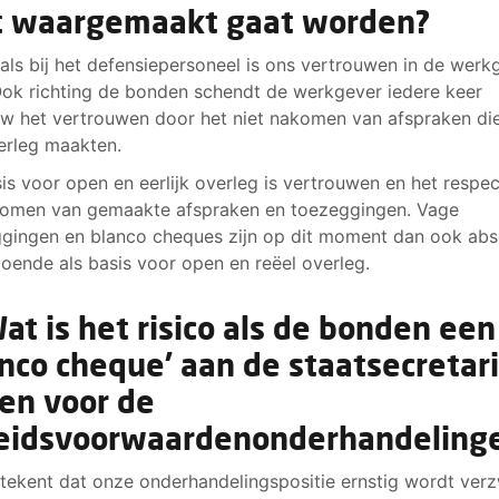
t waargemaakt gaat worden?
als bij het defensiepersoneel is ons vertrouwen in de werk
Ook richting de bonden schendt de werkgever iedere keer
w het vertrouwen door het niet nakomen van afspraken die
erleg maakten.
is voor open en eerlijk overleg is vertrouwen en het respe
omen van gemaakte afspraken en toezeggingen. Vage
gingen en blanco cheques zijn op dit moment dan ook abs
oende als basis voor open en reëel overleg.
Wat is het risico als de bonden een
anco cheque’ aan de staatsecretar
en voor de
eidsvoorwaardenonderhandeling
tekent dat onze onderhandelingspositie ernstig wordt ver