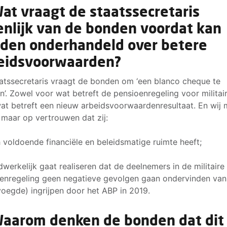
Wat vraagt de staatssecretaris
enlijk van de bonden voordat kan
den onderhandeld over betere
eidsvoorwaarden?
atssecretaris vraagt de bonden om ‘een blanco cheque te
n’. Zowel voor wat betreft de pensioenregeling voor militair
at betreft een nieuw arbeidsvoorwaardenresultaat. En wij
 maar op vertrouwen dat zij:
h voldoende financiële en beleidsmatige ruimte heeft;
dwerkelijk gaat realiseren dat de deelnemers in de militaire
enregeling geen negatieve gevolgen gaan ondervinden van
oegde) ingrijpen door het ABP in 2019.
Waarom denken de bonden dat dit