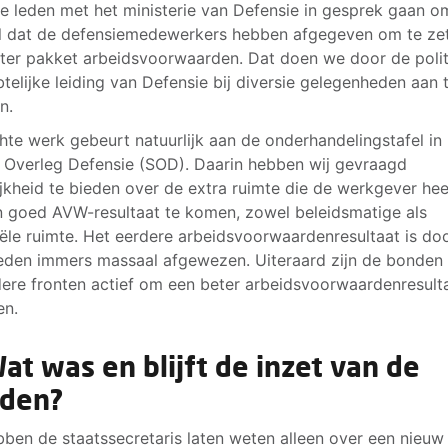
e leden met het ministerie van Defensie in gesprek gaan o
l dat de defensiemedewerkers hebben afgegeven om te zet
ter pakket arbeidsvoorwaarden. Dat doen we door de poli
telijke leiding van Defensie bij diversie gelegenheden aan 
n.
hte werk gebeurt natuurlijk aan de onderhandelingstafel in
 Overleg Defensie (SOD). Daarin hebben wij gevraagd
ijkheid te bieden over de extra ruimte die de werkgever he
n goed AVW-resultaat te komen, zowel beleidsmatige als
iële ruimte. Het eerdere arbeidsvoorwaardenresultaat is do
eden immers massaal afgewezen. Uiteraard zijn de bonden
ere fronten actief om een beter arbeidsvoorwaardenresulta
en.
Wat was en blijft de inzet van de
den?
bben de staatssecretaris laten weten alleen over een nieuw