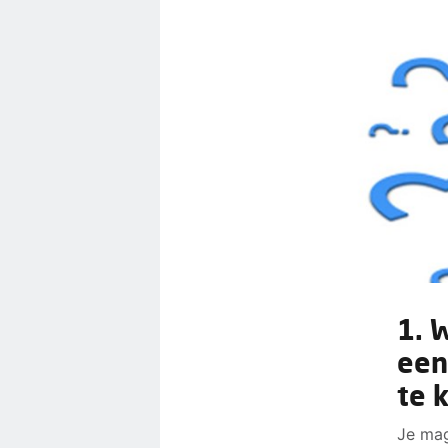
1. 
een
te 
Je mag