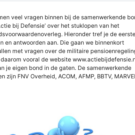
men veel vragen binnen bij de samenwerkende b
Actie bij Defensie’ over het stuklopen van het
dsvoorwaardenoverleg. Hieronder tref je de eerst
n en antwoorden aan. Die gaan we binnenkort
llen met vragen over de militaire pensioenregelin
daarom vooral de website www.actiebijdefensie.n
an je eigen bond in de gaten. De samenwerkende
n zijn FNV Overheid, ACOM, AFMP, BBTV, MARVE