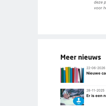
deze p
voor h
Meer nieuws
22-06-2026
Nieuwe cao
28-11-2025
Er is een 