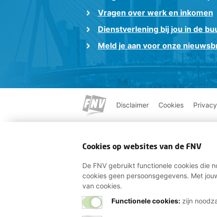
Vragen over werk en inkomen
Dienstverlening bij jou in de bu
Meld je aan voor onze nieuwsbr
Disclaimer
Cookies
Privacy
Cookies op websites van de FNV
De FNV gebruikt functionele cookies die no
cookies geen persoonsgegevens. Met jouw
van cookies.
Functionele cookies:
zijn noodza