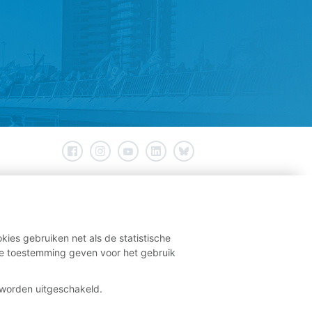
kies gebruiken net als de statistische
e toestemming geven voor het gebruik
t worden uitgeschakeld.