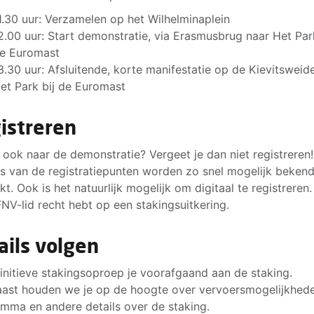
1.30 uur: Verzamelen op het Wilhelminaplein
2.00 uur: Start demonstratie, via Erasmusbrug naar Het Park
e Euromast
3.30 uur: Afsluitende, korte manifestatie op de Kievitsweide
et Park bij de Euromast
istreren
j ook naar de demonstratie? Vergeet je dan niet registreren
es van de registratiepunten worden zo snel mogelijk beken
t. Ook is het natuurlijk mogelijk om digitaal te registreren
 FNV-lid recht hebt op een stakingsuitkering.
ails volgen
initieve stakingsoproep je voorafgaand aan de staking.
ast houden we je op de hoogte over vervoersmogelijkhede
mma en andere details over de staking.