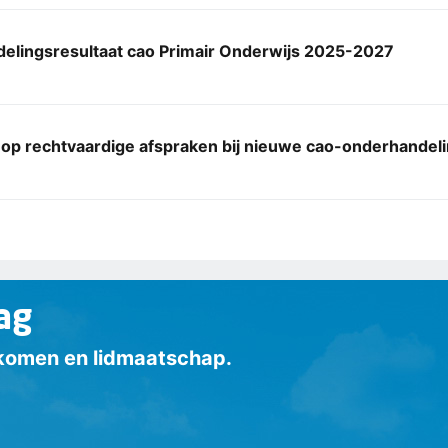
elingsresultaat cao Primair Onderwijs 2025-2027
 op rechtvaardige afspraken bij nieuwe cao-onderhandel
ag
inkomen en lidmaatschap.