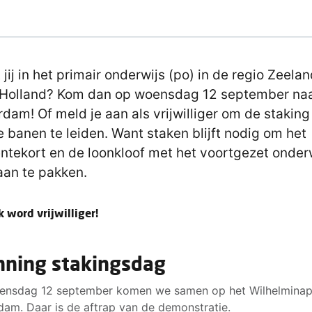
 jij in het primair onderwijs (po) in de regio Zeela
Holland? Kom dan op woensdag 12 september na
rdam! Of meld je aan als vrijwilliger om de staking
 banen te leiden. Want staken blijft nodig om het
entekort en de loonkloof met het voortgezet onder
aan te pakken.
ik word vrijwilliger!
nning stakingsdag
nsdag 12 september komen we samen op het Wilhelminapl
dam. Daar is de aftrap van de demonstratie.