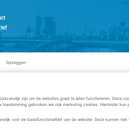
urt
ief
Opzeggen
odzakelijk zijn om de websites goed te laten functioneren. Deze coo
 toestemming gebruiken we ook marketing cookies. Hieronder kun j
kelijk voor de basisfunctionaliteit van de website. Deze kunnen nie