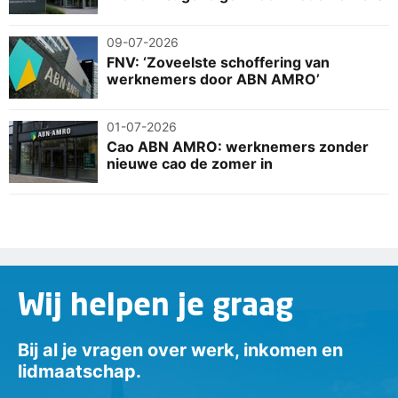
09-07-2026
FNV: ‘Zoveelste schoffering van
werknemers door ABN AMRO’
01-07-2026
Cao ABN AMRO: werknemers zonder
nieuwe cao de zomer in
Wij helpen je graag
Bij al je vragen over werk, inkomen en
lidmaatschap.