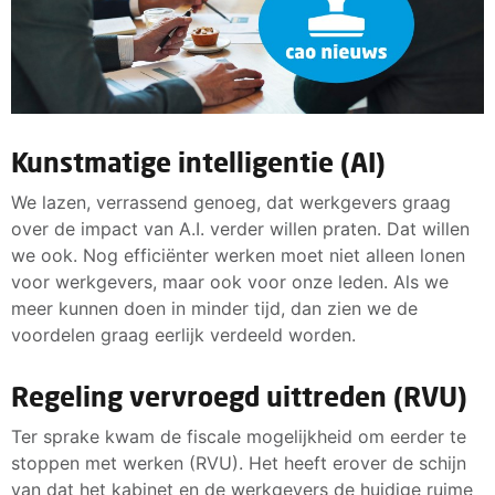
Kunstmatige intelligentie (AI)
We lazen, verrassend genoeg, dat werkgevers graag
over de impact van A.I. verder willen praten. Dat willen
we ook. Nog efficiënter werken moet niet alleen lonen
voor werkgevers, maar ook voor onze leden. Als we
meer kunnen doen in minder tijd, dan zien we de
voordelen graag eerlijk verdeeld worden.
Regeling vervroegd uittreden (RVU)
Ter sprake kwam de fiscale mogelijkheid om eerder te
stoppen met werken (RVU). Het heeft erover de schijn
van dat het kabinet en de werkgevers de huidige ruime