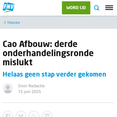
WORD LID
Nieuws
Cao Afbouw: derde
onderhandelingsronde
mislukt
Helaas geen stap verder gekomen
Door Redactie
13 juni 2025