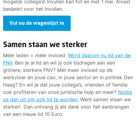
mogelijk collega’s! Invullen kan tot en met 1 mei. Alvast
bedankt voor het invullen.
Vul nu de vragenlijst in
Samen staan we sterker
Méér leden = méér invloed.
Word daarom nu lid van de
FNV
. Ben je al lid en wil jij ook bijdragen aan een
grotere, sterkere FNV? Met meer invloed op de
werkvloer én jouw cao, in jouw sector en in politiek Den
Haag? En wil je dat jouw collega’s, vrienden of familie
ook profiteren van onze juridische hulp en meer?
Nodig
ze dan uit om ook lid te worden
. Want samen staan we
sterker! Dan ontvang jij als dank voor het aanbrengen
van een nieuw lid 10 Euro.