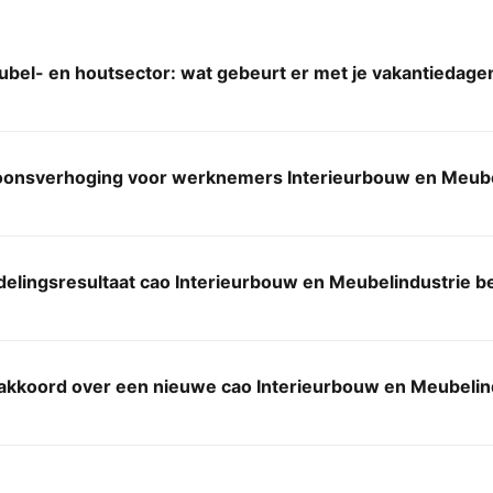
ubel- en houtsector: wat gebeurt er met je vakantiedage
oonsverhoging voor werknemers Interieurbouw en Meube
lingsresultaat cao Interieurbouw en Meubelindustrie be
akkoord over een nieuwe cao Interieurbouw en Meubelin