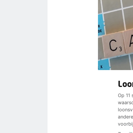
Loo
Op 11 
waarsc
loonsv
andere
voorbi