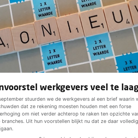
nvoorstel werkgevers veel te laa
september stuurden we de werkgevers al een brief waarin 
huwden dat ze rekening moesten houden met een forse
erhoging om niet verder achterop te raken ten opzichte va
 branches. Uit hun voorstellen blijkt nu dat ze daar volledi
jgaan.