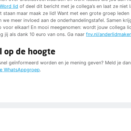
Word lid
of deel dit bericht met je collega’s en laat ze niet 
t staan maar maak ze lid! Want met een grote groep leden
 we meer invloed aan de onderhandelingstafel. Samen kri
o voor elkaar! En mooi meegenomen: wordt jouw collega li
g jij als dank 10 euro van ons. Ga naar
fnv.nl/anderlidmake
l op de hoogte
 snel geïnformeerd worden en je mening geven? Meld je dan
e WhatsAppgroep
.