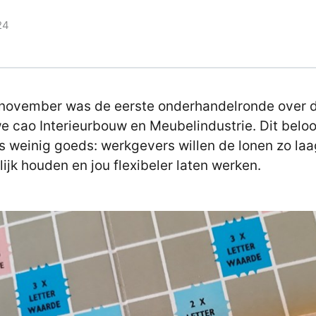
24
november was de eerste onderhandelronde over 
e cao Interieurbouw en Meubelindustrie. Dit belo
s weinig goeds: werkgevers willen de lonen zo la
ijk houden en jou flexibeler laten werken.