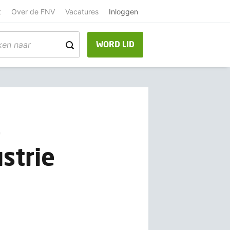
t
Over de FNV
Vacatures
Inloggen
WORD LID
o
strie