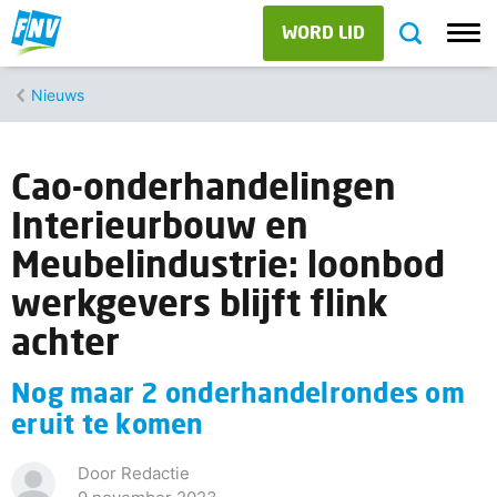
WORD LID
Nieuws
Cao-onderhandelingen
Interieurbouw en
Meubelindustrie: loonbod
werkgevers blijft flink
achter
Nog maar 2 onderhandelrondes om
eruit te komen
Door Redactie