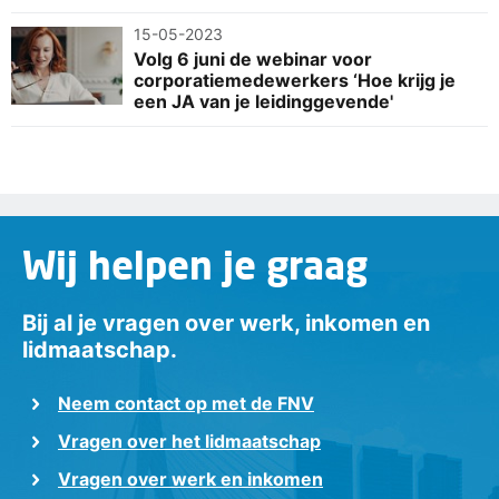
15-05-2023
Volg 6 juni de webinar voor
corporatiemedewerkers ‘Hoe krijg je
een JA van je leidinggevende'
Wij helpen je graag
Bij al je vragen over werk, inkomen en
lidmaatschap.
Neem contact op met de FNV
Vragen over het lidmaatschap
Vragen over werk en inkomen