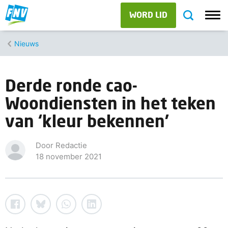
WORD LID
Nieuws
Derde ronde cao-
Woondiensten in het teken
van ‘kleur bekennen’
Door Redactie
18 november 2021