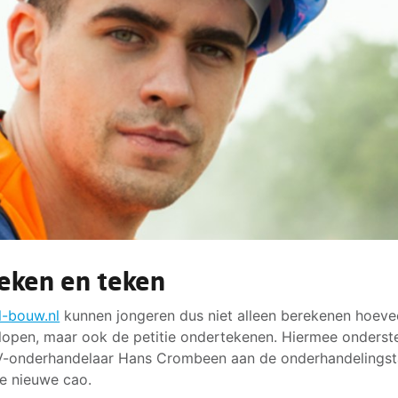
eken en teken
l-bouw.nl
kunnen jongeren dus niet alleen berekenen hoeve
lopen, maar ook de petitie ondertekenen. Hiermee onders
-onderhandelaar Hans Crombeen aan de onderhandelingst
e nieuwe cao.