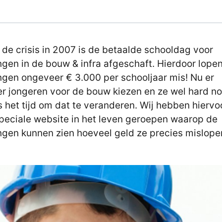
 de crisis in 2007 is de betaalde schooldag voor
ingen in de bouw & infra afgeschaft. Hierdoor lope
ingen ongeveer € 3.000 per schooljaar mis! Nu er
r jongeren voor de bouw kiezen en ze wel hard n
 is het tijd om dat te veranderen. Wij hebben hiervo
peciale website in het leven geroepen waarop de
ingen kunnen zien hoeveel geld ze precies mislope