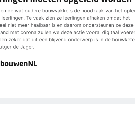
ien de wat oudere bouwvakkers de noodzaak van het ople
 leerlingen. Te vaak zien ze leerlingen afhaken omdat het
ieel niet meer haalbaar is en daarom ondersteunen ze deze 
band met corona zullen we deze actie vooral digitaal voer
en zeker dat dit een blijvend onderwerp is in de bouwketen
utger de Jager.
jbouwenNL