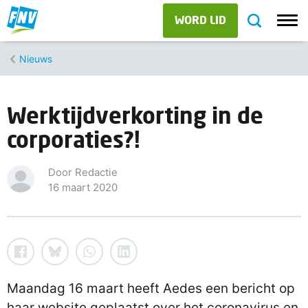
WORD LID
Nieuws
Werktijdverkorting in de
corporaties?!
Door Redactie
16 maart 2020
Maandag 16 maart heeft Aedes een bericht op
haar website geplaatst over het coronavirus en