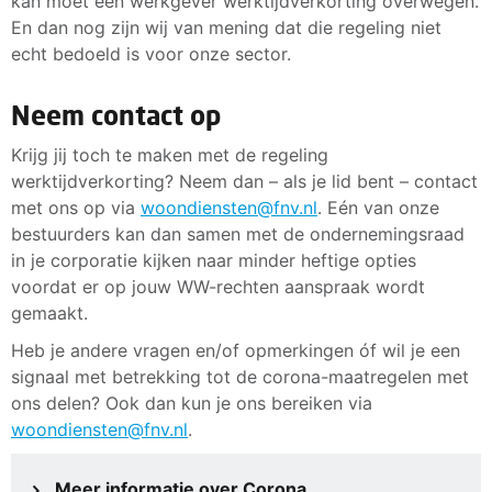
kan moet een werkgever werktijdverkorting overwegen.
En dan nog zijn wij van mening dat die regeling niet
echt bedoeld is voor onze sector.
Neem contact op
Krijg jij toch te maken met de regeling
werktijdverkorting? Neem dan – als je lid bent – contact
met ons op via
woondiensten@fnv.nl
. Eén van onze
bestuurders kan dan samen met de ondernemingsraad
in je corporatie kijken naar minder heftige opties
voordat er op jouw WW-rechten aanspraak wordt
gemaakt.
Heb je andere vragen en/of opmerkingen óf wil je een
signaal met betrekking tot de corona-maatregelen met
ons delen? Ook dan kun je ons bereiken via
woondiensten@fnv.nl
.
Meer informatie over Corona