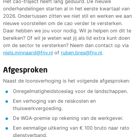
Het cao-traject heeft lang geduurd. De nieuwe
onderhandelingen starten al in het eerste kwartaal van
2026. Ondertussen zitten we niet stil en werken we aan
nieuwe voorstellen om de cao verder te versterken.
Daar hebben we jou voor nodig. Wil je helpen om dit te
bereiken? Of wil je weten wat jij als lid extra kunt doen
om de sector te versterken? Neem dan contact op via
niels.minnaard@fnv.nl
of
ruben.bres@fnv.nl
.
Afgesproken
Naast de loonsverhoging is het volgende afgesproken:
Onregelmatigheidstoeslag voor de landschappen.
Een verhoging van de reiskosten en
thuiswerkvergoeding.
De WGA-premie op rekening van de werkgever.
Een eenmalige uitkering van € 100 bruto naar rato
dienstverband.