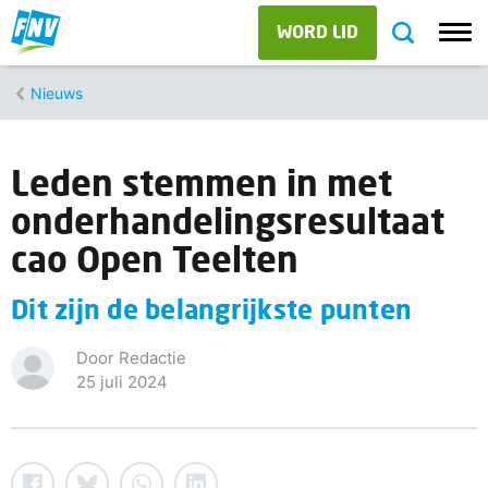
WORD LID
Nieuws
Leden stemmen in met
onderhandelingsresultaat
cao Open Teelten
Dit zijn de belangrijkste punten
Door Redactie
25 juli 2024