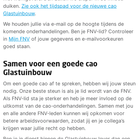
duiken.
Zie ook het tijdspad voor de nieuwe cao
Glastuinbouw
.
We houden jullie via e-mail op de hoogte tijdens de
komende onderhandelingen. Ben je FNV-lid? Controleer
in
Mijn FNV
of jouw gegevens en e-mailvoorkeuren
goed staan.
Samen voor een goede cao
Glastuinbouw
Om een goede cao af te spreken, hebben wij jouw steun
nodig. Onze beste steun is als je lid wordt van de FNV.
Als FNV-lid sta je sterker en heb je meer invloed op de
uitkomst van de cao-onderhandelingen. Samen met jou
en alle andere FNV-leden kunnen wij opkomen voor
betere arbeidsvoorwaarden, zodat jij en je collega’s
krijgen waar jullie recht op hebben.
Ben je in dienst binnen de Glastuinbouw lever dan een