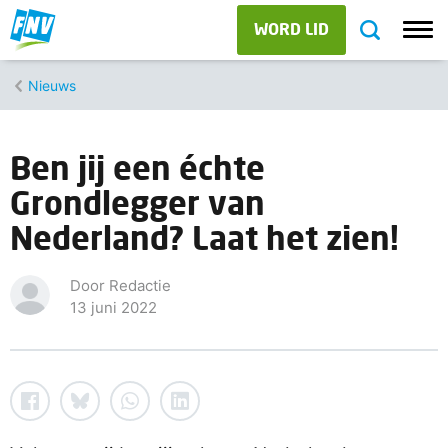
WORD LID
Nieuws
Ben jij een échte
Grondlegger van
Nederland? Laat het zien!
Door Redactie
13 juni 2022