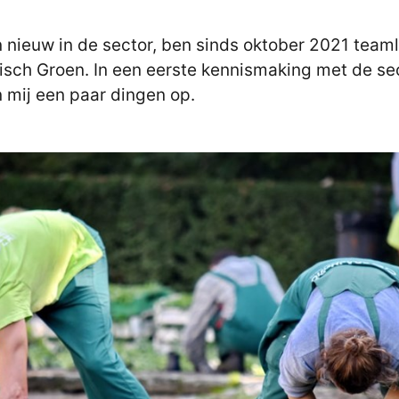
n nieuw in de sector, ben sinds oktober 2021 team
isch Groen. In een eerste kennismaking met de se
n mij een paar dingen op.