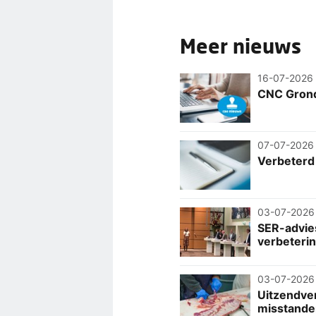
Meer nieuws
16-07-2026
CNC Grond
07-07-2026
Verbeterd
03-07-2026
SER-advie
verbeteri
03-07-2026
Uitzendver
misstande