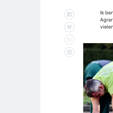
Ik be
Agrar
viele