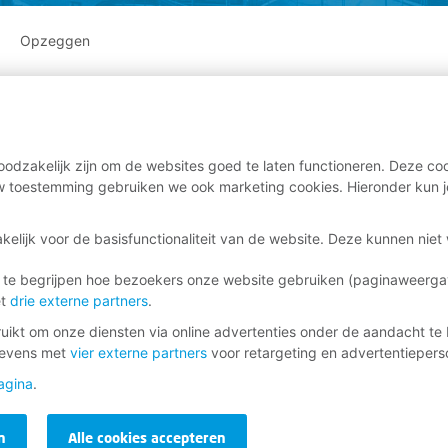
Opzeggen
odzakelijk zijn om de websites goed te laten functioneren. Deze coo
 toestemming gebruiken we ook marketing cookies. Hieronder kun j
kelijk voor de basisfunctionaliteit van de website. Deze kunnen nie
 te begrijpen hoe bezoekers onze website gebruiken (paginaweerg
et
drie externe partners
.
ikt om onze diensten via online advertenties onder de aandacht te 
gevens met
vier externe partners
voor retargeting en advertentieperso
agina
.
n
Alle cookies accepteren