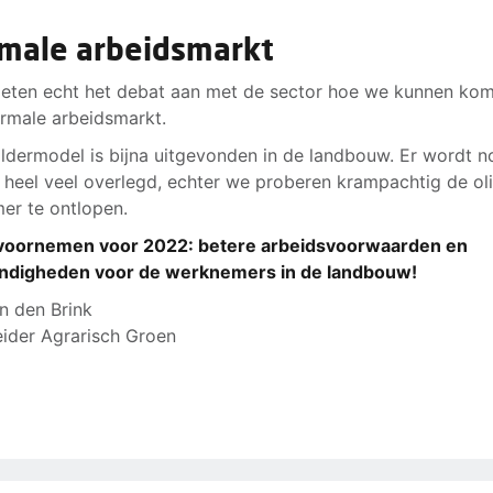
male arbeidsmarkt
ten echt het debat aan met de sector hoe we kunnen kom
rmale arbeidsmarkt.
ldermodel is bijna uitgevonden in de landbouw. Er wordt n
 heel veel overlegd, echter we proberen krampachtig de oli
er te ontlopen.
voornemen voor 2022: betere arbeidsvoorwaarden en
ndigheden voor de werknemers in de landbouw!
n den Brink
ider Agrarisch Groen