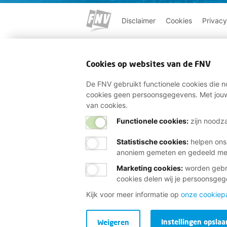
Disclaimer
Cookies
Privacy
Cookies op websites van de FNV
De FNV gebruikt functionele cookies die no
cookies geen persoonsgegevens. Met jouw
van cookies.
Functionele cookies:
zijn noodza
Statistische cookies
:
helpen ons
anoniem gemeten en gedeeld m
Marketing cookies
:
worden gebru
cookies delen wij je persoonsge
Kijk voor meer informatie op
onze cookiep
Instellingen opslaa
Weigeren