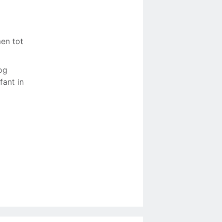
en tot
og
fant in