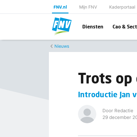
FNV.nl
Mijn FNV
Kaderportaal
Diensten
Cao & Sect
Nieuws
Trots op
Introductie Jan 
Door Redactie
29 december 2