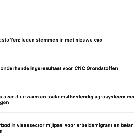
stoffen: leden stemmen in met nieuwe cao
 onderhandelingsresultaat voor CNC Grondstoffen
s over duurzaam en toekomstbestendig agrosysteem moo
ngen
bod in vleessector mijlpaal voor arbeidsmigrant en belan
n