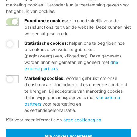
marketing cookies. Hieronder kun je toestemming geven voor
het gebruik van cookies.
Functionele cookies:
zijn noodzakelijk voor de
basisfunctionaliteit van de website. Deze kunnen niet
worden uitgeschakeld.
Statistische cookies
:
helpen ons te begrijpen hoe
bezoekers onze website gebruiken
(paginaweergaven, klikgedrag). Deze gegevens
worden anoniem gemeten en gedeeld met
drie
externe partners
.
Marketing cookies
:
worden gebruikt om onze
diensten via online advertenties onder de aandacht
te brengen. Bij acceptatie van marketing cookies
delen wij je persoonsgegevens met
vier externe
partners
voor retargeting en
advertentiepersonalisatie.
Kijk voor meer informatie op
onze cookiepagina
.
Alle cookies accepteren