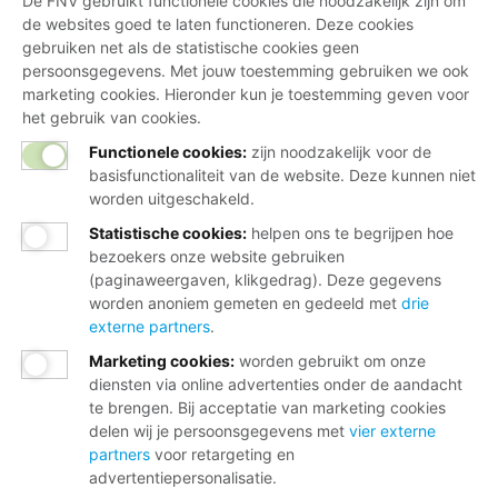
De FNV gebruikt functionele cookies die noodzakelijk zijn om
de websites goed te laten functioneren. Deze cookies
gebruiken net als de statistische cookies geen
persoonsgegevens. Met jouw toestemming gebruiken we ook
marketing cookies. Hieronder kun je toestemming geven voor
het gebruik van cookies.
Functionele cookies:
zijn noodzakelijk voor de
basisfunctionaliteit van de website. Deze kunnen niet
worden uitgeschakeld.
Statistische cookies
:
helpen ons te begrijpen hoe
bezoekers onze website gebruiken
(paginaweergaven, klikgedrag). Deze gegevens
worden anoniem gemeten en gedeeld met
drie
externe partners
.
Marketing cookies
:
worden gebruikt om onze
diensten via online advertenties onder de aandacht
te brengen. Bij acceptatie van marketing cookies
delen wij je persoonsgegevens met
vier externe
partners
voor retargeting en
advertentiepersonalisatie.