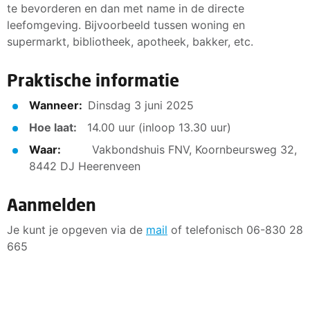
te bevorderen en dan met name in de directe
leefomgeving. Bijvoorbeeld tussen woning en
supermarkt, bibliotheek, apotheek, bakker, etc.
Praktische informatie
Wanneer:
Dinsdag 3 juni 2025
Hoe laat:
14.00 uur (inloop 13.30 uur)
Waar:
Vakbondshuis FNV, Koornbeursweg 32,
8442 DJ Heerenveen
Aanmelden
Je kunt je opgeven via de
mail
of telefonisch 06-830 28
665