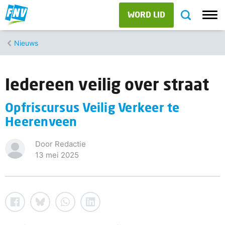
WORD LID
Nieuws
Iedereen veilig over straat
Opfriscursus Veilig Verkeer te
Heerenveen
Door Redactie
13 mei 2025