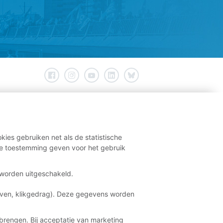
kies gebruiken net als de statistische
e toestemming geven voor het gebruik
t worden uitgeschakeld.
aven, klikgedrag). Deze gegevens worden
brengen. Bij acceptatie van marketing