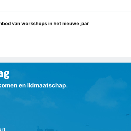
anbod van workshops in het nieuwe jaar
ag
inkomen en lidmaatschap.
urt