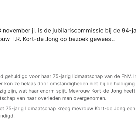
 november jl. is de jubilariscommissie bij de 94-j
uw T.R. Kort-de Jong op bezoek geweest.
d gehuldigd voor haar 75-jarig lidmaatschap van de FNV. I
r kon ze helaas door omstandigheden niet bij de huldiging
ig zijn, wat haar enorm spijt. Mevrouw Kort-de Jong heeft
tschap van haar overleden man overgenomen.
et 75-jarig lidmaatschap kreeg mevrouw Kort-de Jong een
andigd.