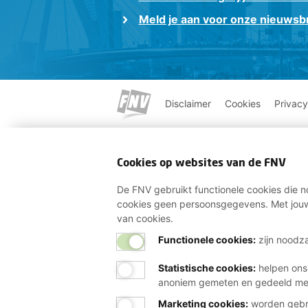
Meld je aan voor onze nieuwsbr
Disclaimer
Cookies
Privacy
Cookies op websites van de FNV
De FNV gebruikt functionele cookies die no
cookies geen persoonsgegevens. Met jouw
van cookies.
Functionele cookies:
zijn noodza
Statistische cookies
:
helpen ons
anoniem gemeten en gedeeld m
Marketing cookies
:
worden gebru