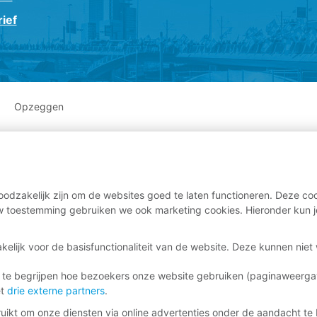
ief
Opzeggen
odzakelijk zijn om de websites goed te laten functioneren. Deze coo
 toestemming gebruiken we ook marketing cookies. Hieronder kun j
kelijk voor de basisfunctionaliteit van de website. Deze kunnen nie
 te begrijpen hoe bezoekers onze website gebruiken (paginaweerg
et
drie externe partners
.
ikt om onze diensten via online advertenties onder de aandacht te 