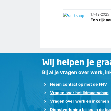
17-12-2025
Een rijk a
Wij helpen je gra
Bij al je vragen over werk, 
Neem contact op met de FNV
Vragen over het lidmaatschap
Vragen over werk en inkomen
Dienstverlening bij jou in de bu