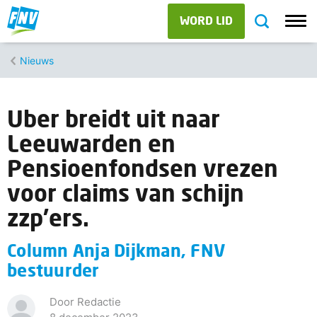
WORD LID
Nieuws
Uber breidt uit naar
Leeuwarden en
Pensioenfondsen vrezen
voor claims van schijn
zzp’ers.
Column Anja Dijkman, FNV
bestuurder
Door Redactie