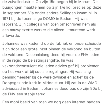
de zuivelindustrie. Op zijn 15e begon hij in Marum. De
buurjongen maakte hem op zijn 17e lid, precies op deze
1e september. Via onder andere Sellingen kwam hij in
1971 bij de toenmalige DOMO in Bedum. Hij was
laborant. Zijn collega’s van toen omschrijven hem als
een nauwgezette werker die alleen uitmuntend werk
afleverde.
Johannes was kaderlid op de fabriek en onderscheidde
zich door een grote inzet binnen de vakbond en buiten
de vakbond. Decennialang deed hij voor de FNV leden
in de regio de belastingaangifte, hij was
vakbondsconsulent die leden advies gaf bij problemen
op het werk of bij sociale regelingen. Hij was lang
penningmeester bij de wereldwinkel en actief bij de
Doopsgezinde kerk in Middelstum. Hij zat in de WMO
adviesraad in Bedum. Johannes deed pas op zijn 90e bij
de FNV een stapje terug.
Een mooi beeld van toen we nog geen internet hadden