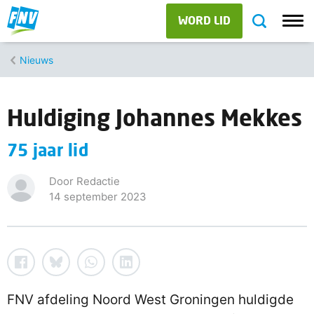
WORD LID
Nieuws
Huldiging Johannes Mekkes
75 jaar lid
Door Redactie
14 september 2023
FNV afdeling Noord West Groningen huldigde