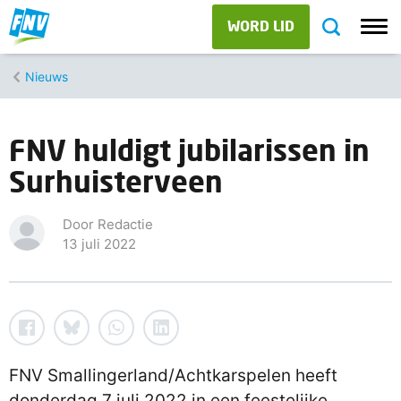
WORD LID
Nieuws
FNV huldigt jubilarissen in
Surhuisterveen
Door Redactie
13 juli 2022
FNV Smallingerland/Achtkarspelen heeft
donderdag 7 juli 2022 in een feestelijke