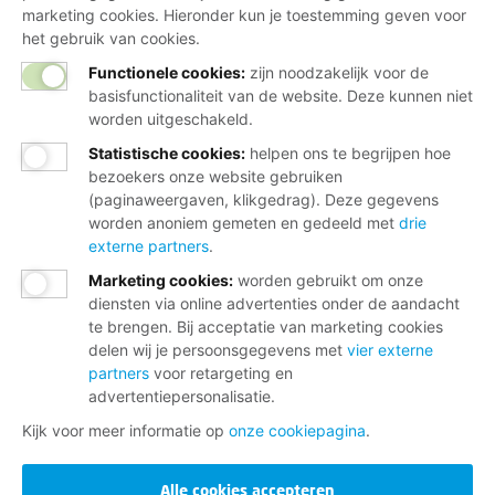
marketing cookies. Hieronder kun je toestemming geven voor
het gebruik van cookies.
Functionele cookies:
zijn noodzakelijk voor de
basisfunctionaliteit van de website. Deze kunnen niet
worden uitgeschakeld.
Statistische cookies
:
helpen ons te begrijpen hoe
bezoekers onze website gebruiken
(paginaweergaven, klikgedrag). Deze gegevens
worden anoniem gemeten en gedeeld met
drie
externe partners
.
Marketing cookies
:
worden gebruikt om onze
diensten via online advertenties onder de aandacht
te brengen. Bij acceptatie van marketing cookies
delen wij je persoonsgegevens met
vier externe
partners
voor retargeting en
advertentiepersonalisatie.
Kijk voor meer informatie op
onze cookiepagina
.
Alle cookies accepteren