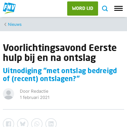
WORD LID
Nieuws
Voorlichtingsavond Eerste
hulp bij en na ontslag
Uitnodiging "met ontslag bedreigd
of (recent) ontslagen?"
Door Redactie
1 februari 2021