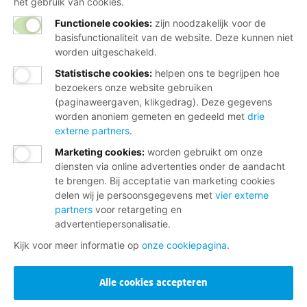
het gebruik van cookies.
Functionele cookies:
zijn noodzakelijk voor de
basisfunctionaliteit van de website. Deze kunnen niet
worden uitgeschakeld.
Statistische cookies
:
helpen ons te begrijpen hoe
bezoekers onze website gebruiken
(paginaweergaven, klikgedrag). Deze gegevens
worden anoniem gemeten en gedeeld met
drie
externe partners
.
Marketing cookies
:
worden gebruikt om onze
diensten via online advertenties onder de aandacht
te brengen. Bij acceptatie van marketing cookies
delen wij je persoonsgegevens met
vier externe
partners
voor retargeting en
advertentiepersonalisatie.
Kijk voor meer informatie op
onze cookiepagina
.
Alle cookies accepteren