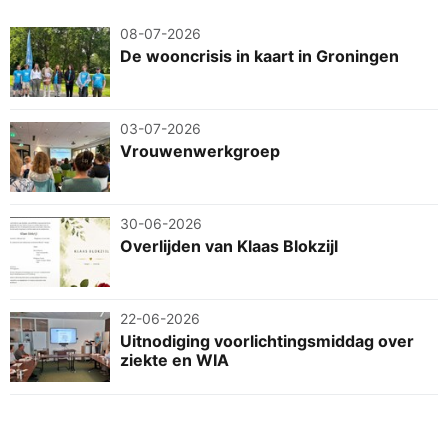
08-07-2026
De wooncrisis in kaart in Groningen
03-07-2026
Vrouwenwerkgroep
30-06-2026
Overlijden van Klaas Blokzijl
22-06-2026
Uitnodiging voorlichtingsmiddag over
ziekte en WIA