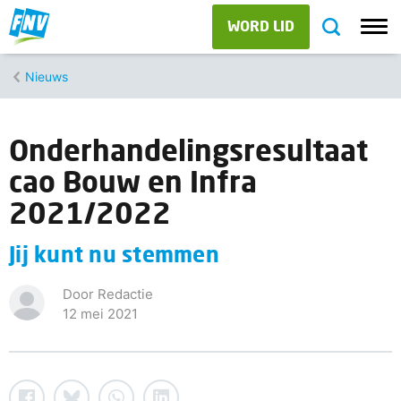
WORD LID
Nieuws
Onderhandelingsresultaat
cao Bouw en Infra
2021/2022
Jij kunt nu stemmen
Door Redactie
12 mei 2021