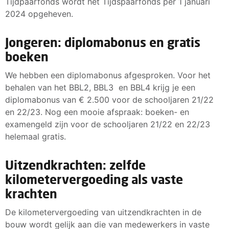
Tijdpaarfonds wordt het Tijdspaarfonds per 1 januari
2024 opgeheven.
Jongeren: diplomabonus en gratis
boeken
We hebben een diplomabonus afgesproken. Voor het
behalen van het BBL2, BBL3 en BBL4 krijg je een
diplomabonus van € 2.500 voor de schooljaren 21/22
en 22/23. Nog een mooie afspraak: boeken- en
examengeld zijn voor de schooljaren 21/22 en 22/23
helemaal gratis.
Uitzendkrachten: zelfde
kilometervergoeding als vaste
krachten
De kilometervergoeding van uitzendkrachten in de
bouw wordt gelijk aan die van medewerkers in vaste