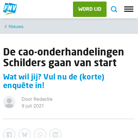
WORD LID
Nieuws
De cao-onderhandelingen
Schilders gaan van start
Wat wil jij? Vul nu de (korte)
enquête in!
Door Redactie
9 juli 2021