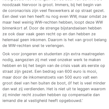
noodzaak hiervoor is groot. Immers, bij het begin van
de coronacrisis zijn veel flexwerkers al op straat gezet.
Een deel van hen heeft nu nog even WW, maar omdat ze
maar heel weinig WW-rechten hebben, loopt deze WW
binnenkort af. Door de strenge bijstandseisen hebben
ze ook daar vaak geen recht op en dan hebben ze
helemaal geen inkomen. Daarom is het van groot belang
de WW-rechten snel te verlengen.
Ook voor jongeren en studenten zijn extra maatregelen
nodig, aangezien zij met veel onzeker werk te maken
hebben en bij het begin van de crisis vaak als eerste op
straat zijn gezet. Een bedrag van 600 euro is mooi,
maar door de inkomenstoets van 500 euro valt een
groot deel van hen buiten de boot, óf het is veel minder
dan wat zij verdienden. Het is niet uit te leggen waarom
zij minder recht zouden hebben op compensatie dan
iemand die al vastigheid heeft opgebouwd.’