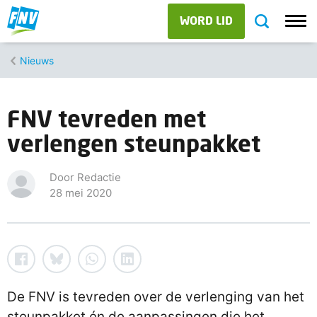
WORD LID
Nieuws
FNV tevreden met
verlengen steunpakket
Door Redactie
28 mei 2020
De FNV is tevreden over de verlenging van het
steunpakket én de aanpassingen die het