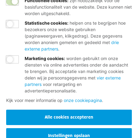
Functionele cookies:
zijn noodzakelijk voor de
basisfunctionaliteit van de website. Deze kunnen niet
worden uitgeschakeld.
Statistische cookies
:
helpen ons te begrijpen hoe
bezoekers onze website gebruiken
(paginaweergaven, klikgedrag). Deze gegevens
worden anoniem gemeten en gedeeld met
drie
externe partners
.
Marketing cookies
:
worden gebruikt om onze
diensten via online advertenties onder de aandacht
te brengen. Bij acceptatie van marketing cookies
delen wij je persoonsgegevens met
vier externe
partners
voor retargeting en
advertentiepersonalisatie.
Kijk voor meer informatie op
onze cookiepagina
.
Alle cookies accepteren
Instellingen opslaan