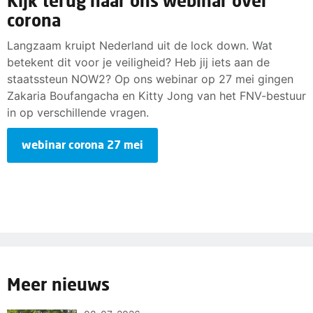
Kijk terug naar ons webinar over
corona
Langzaam kruipt Nederland uit de lock down. Wat
betekent dit voor je veiligheid? Heb jij iets aan de
staatssteun NOW2? Op ons webinar op 27 mei gingen
Zakaria Boufangacha en Kitty Jong van het FNV-bestuur
in op verschillende vragen.
webinar corona 27 mei
Meer nieuws