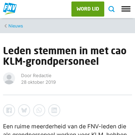
WORD LID
Nieuws
Leden stemmen in met cao
KLM-grondpersoneel
Door Redactie
28 oktober 2019
Een ruime meerderheid van de FNV-leden die
als grondpersoneel werken voor KLM, hebben