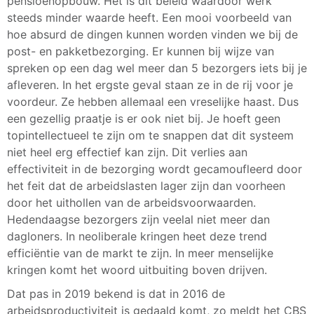
pensioenopbouw. Het is dit beleid waardoor werk
steeds minder waarde heeft. Een mooi voorbeeld van
hoe absurd de dingen kunnen worden vinden we bij de
post- en pakketbezorging. Er kunnen bij wijze van
spreken op een dag wel meer dan 5 bezorgers iets bij je
afleveren. In het ergste geval staan ze in de rij voor je
voordeur. Ze hebben allemaal een vreselijke haast. Dus
een gezellig praatje is er ook niet bij. Je hoeft geen
topintellectueel te zijn om te snappen dat dit systeem
niet heel erg effectief kan zijn. Dit verlies aan
effectiviteit in de bezorging wordt gecamoufleerd door
het feit dat de arbeidslasten lager zijn dan voorheen
door het uithollen van de arbeidsvoorwaarden.
Hedendaagse bezorgers zijn veelal niet meer dan
dagloners. In neoliberale kringen heet deze trend
efficiëntie van de markt te zijn. In meer menselijke
kringen komt het woord uitbuiting boven drijven.
Dat pas in 2019 bekend is dat in 2016 de
arbeidsproductiviteit is gedaald komt, zo meldt het CBS