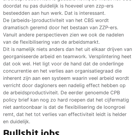
doordat nu pas duidelijk is hoeveel uren zzp-ers
besteedden aan hun werk. Dat is interessant.
De (arbeids-)productiviteit van het CBS wordt
dramatisch geremd door het bestaan van ZZP-ers.
Vanuit andere perspectieven zien we ook de nadelen
van de flexibilisering van de arbeidsmarkt.
Dit is namelijk niets anders dan het uit elkaar drijven van
georganiseerde arbeid en teamwork. Versplintering heet
dat ook wel. Het ligt voor de hand dat de onderlinge
concurrentie en het verlies aan organisatiegraad die
inherent zijn aan een systeem waarin veel arbeid wordt
verricht door dagloners een nadelig effect hebben op
de arbeidsproductiviteit. De eerder genoemde CPB
policy brief kan nog zo hard roepen dat het cijfermatig
niet aantoonbaar is dat de flexibilisering de loongroei
remt, dat het tot verlies van effectiviteit leidt is helder
en duidelijk.
Bullshit jobs