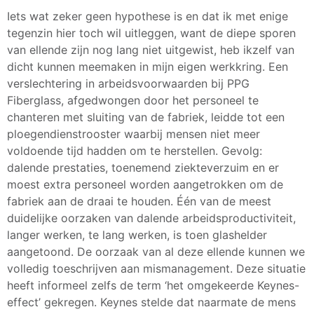
Iets wat zeker geen hypothese is en dat ik met enige
tegenzin hier toch wil uitleggen, want de diepe sporen
van ellende zijn nog lang niet uitgewist, heb ikzelf van
dicht kunnen meemaken in mijn eigen werkkring. Een
verslechtering in arbeidsvoorwaarden bij PPG
Fiberglass, afgedwongen door het personeel te
chanteren met sluiting van de fabriek, leidde tot een
ploegendienstrooster waarbij mensen niet meer
voldoende tijd hadden om te herstellen. Gevolg:
dalende prestaties, toenemend ziekteverzuim en er
moest extra personeel worden aangetrokken om de
fabriek aan de draai te houden. Één van de meest
duidelijke oorzaken van dalende arbeidsproductiviteit,
langer werken, te lang werken, is toen glashelder
aangetoond. De oorzaak van al deze ellende kunnen we
volledig toeschrijven aan mismanagement. Deze situatie
heeft informeel zelfs de term ‘het omgekeerde Keynes-
effect’ gekregen. Keynes stelde dat naarmate de mens