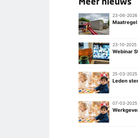
Meer nieuws
23-06-2026
Maatregel
23-10-2025
Webinar S
25-03-2025
Leden ste
07-03-2025
Werkgever