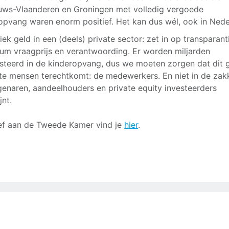
uws-Vlaanderen en Groningen met volledig vergoede
opvang waren enorm positief. Het kan dus wél, ook in Nede
liek geld in een (deels) private sector: zet in op transparant
m vraagprijs en verantwoording. Er worden miljarden
steerd in de kinderopvang, dus we moeten zorgen dat dit g
ste mensen terechtkomt: de medewerkers. En niet in de zak
genaren, aandeelhouders en private equity investeerders
jnt.
ef aan de Tweede Kamer vind je
hier
.