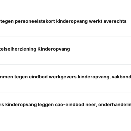
 tegen personeelstekort kinderopvang werkt averechts
telselherziening Kinderopvang
mmen tegen eindbod werkgevers kinderopvang, vakbond 
s kinderopvang leggen cao-eindbod neer, onderhandelin