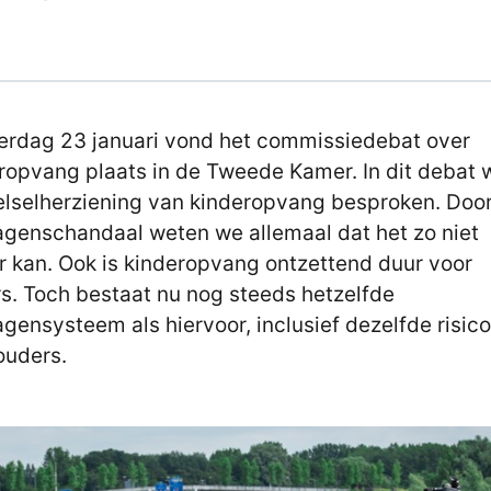
rdag 23 januari vond het commissiedebat over
ropvang plaats in de Tweede Kamer. In dit debat 
elselherziening van kinderopvang besproken. Door
agenschandaal weten we allemaal dat het zo niet
r kan. Ook is kinderopvang ontzettend duur voor
s. Toch bestaat nu nog steeds hetzelfde
agensysteem als hiervoor, inclusief dezelfde risico
ouders.