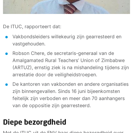
De ITUC, rapporteert dat:
Vakbondsleiders willekeurig zijn gearresteerd en
vastgehouden.
Robson Chere, de secretaris-generaal van de
Amalgamated Rural Teachers’ Union of Zimbabwe
(ARTUZ), ernstig ziek is na mishandeling tijdens zijn
arrestatie door de veiligheidstroepen.
De kantoren van vakbonden en andere organisaties
zijn binnengevallen. Sinds 16 juni bijeenkomsten
feitelijk zijn verboden en meer dan 70 aanhangers
van de oppositie zijn gearresteerd.
Diepe bezorgdheid
Met de ITUC uit de FNV haar diepe bezorgdheid over