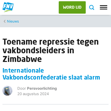
WORD LID
Nieuws
Toename repressie tegen
vakbondsleiders in
Zimbabwe
Internationale
Vakbondsconfederatie slaat alarm
Door
Persvoorlichting
20 augustus 2024