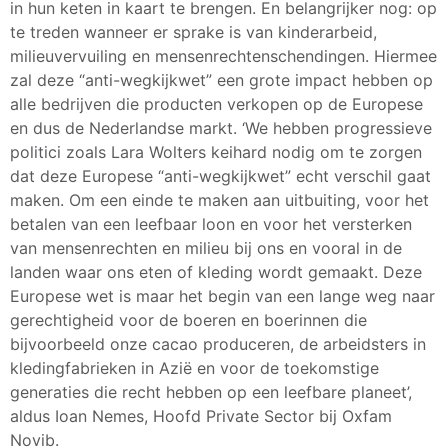
in hun keten in kaart te brengen. En belangrijker nog: op
te treden wanneer er sprake is van kinderarbeid,
milieuvervuiling en mensenrechtenschendingen. Hiermee
zal deze “anti-wegkijkwet” een grote impact hebben op
alle bedrijven die producten verkopen op de Europese
en dus de Nederlandse markt. ‘We hebben progressieve
politici zoals Lara Wolters keihard nodig om te zorgen
dat deze Europese “anti-wegkijkwet” echt verschil gaat
maken. Om een einde te maken aan uitbuiting, voor het
betalen van een leefbaar loon en voor het versterken
van mensenrechten en milieu bij ons en vooral in de
landen waar ons eten of kleding wordt gemaakt. Deze
Europese wet is maar het begin van een lange weg naar
gerechtigheid voor de boeren en boerinnen die
bijvoorbeeld onze cacao produceren, de arbeidsters in
kledingfabrieken in Azië en voor de toekomstige
generaties die recht hebben op een leefbare planeet’,
aldus Ioan Nemes, Hoofd Private Sector bij Oxfam
Novib.