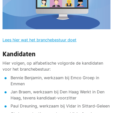
Lees hier wat het branchebestuur doet
Kandidaten
Hier volgen, op alfabetische volgorde de kandidaten
voor het branchebestuur:
Bennie Benjamin, werkzaam bij Emco Groep in
Emmen
Jan Braem, werkzaam bij Den Haag Werkt in Den
Haag, tevens kandidaat-voorzitter
Paul Dreuning, werkzaam bij Vidar in Sittard-Geleen