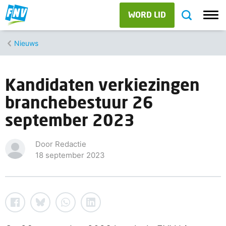
WORD LID
Nieuws
Kandidaten verkiezingen
branchebestuur 26
september 2023
Door Redactie
18 september 2023