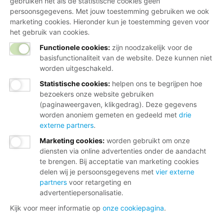
gebruiken net als de statistische cookies geen
persoonsgegevens. Met jouw toestemming gebruiken we ook
marketing cookies. Hieronder kun je toestemming geven voor
het gebruik van cookies.
Functionele cookies:
zijn noodzakelijk voor de
basisfunctionaliteit van de website. Deze kunnen niet
worden uitgeschakeld.
Statistische cookies
:
helpen ons te begrijpen hoe
bezoekers onze website gebruiken
(paginaweergaven, klikgedrag). Deze gegevens
worden anoniem gemeten en gedeeld met
drie
externe partners
.
Marketing cookies
:
worden gebruikt om onze
diensten via online advertenties onder de aandacht
te brengen. Bij acceptatie van marketing cookies
delen wij je persoonsgegevens met
vier externe
partners
voor retargeting en
advertentiepersonalisatie.
Kijk voor meer informatie op
onze cookiepagina
.