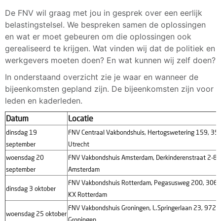
De FNV wil graag met jou in gesprek over een eerlijk
belastingstelsel. We bespreken samen de oplossingen
en wat er moet gebeuren om die oplossingen ook
gerealiseerd te krijgen. Wat vinden wij dat de politiek en
werkgevers moeten doen? En wat kunnen wij zelf doen?
In onderstaand overzicht zie je waar en wanneer de
bijeenkomsten gepland zijn. De bijeenkomsten zijn voor
leden en kaderleden.
Datum
Locatie
dinsdag 19
FNV Centraal Vakbondshuis, Hertogswetering 159, 35
september
Utrecht
woensdag 20
FNV Vakbondshuis Amsterdam, Derkinderenstraat 2-8,
september
Amsterdam
FNV Vakbondshuis Rotterdam, Pegasusweg 200, 306
dinsdag 3 oktober
KX Rotterdam
FNV Vakbondshuis Groningen, L.Springerlaan 23, 9727
woensdag 25 oktober
Groningen